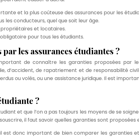
tante et la plus coûteuse des assurances pour les étudia
s les conducteurs, quel que soit leur âge.
propriétaires et locataires.
obligatoire pour tous les étudiants.
 par les assurances étudiantes ?
important de connaître les garanties proposées par l
, d’accident, de rapatriement et de responsabilité civ
s ou volés, ou une assistance juridique. Il est importan
tudiante ?
udiant et que l’on a pas toujours les moyens de se soigne
uscrire, il faut savoir quelles garanties sont proposées et
, il est donc important de bien comparer les garanties et