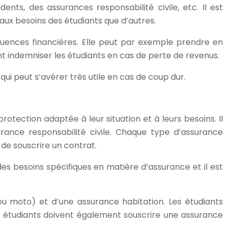
nts, des assurances responsabilité civile, etc. Il est
aux besoins des étudiants que d’autres.
quences financières. Elle peut par exemple prendre en
ment indemniser les étudiants en cas de perte de revenus.
ui peut s’avérer très utile en cas de coup dur.
otection adaptée à leur situation et à leurs besoins. Il
urance responsabilité civile. Chaque type d’assurance
de souscrire un contrat.
s besoins spécifiques en matière d’assurance et il est
u moto) et d’une assurance habitation. Les étudiants
s étudiants doivent également souscrire une assurance