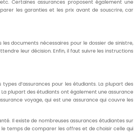
, etc. Certaines assurances proposent également une
arer les garanties et les prix avant de souscrire, car
ous les documents nécessaires pour le dossier de sinistre,
endre leur décision. Enfin, il faut suivre les instructions
s types d’assurances pour les étudiants. La plupart des
té. La plupart des étudiants ont également une assurance
assurance voyage, qui est une assurance qui couvre les
r santé. Il existe de nombreuses assurances étudiantes sur
le temps de comparer les offres et de choisir celle qui