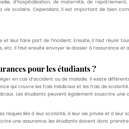
die, d’hospitalisation, de maternité, de rapatriement
a vie scolaire. Cependant, il est important de bien comp
 et leur faire part de l’incident. Ensuite, il faut réunir t
tc. Il faut ensuite envoyer le dossier à l’assurance et att
surances pour les étudiants ?
ger en cas d’accident ou de maladie. Il existe différent
ance qui couvre les frais médicaux et les frais de scolari
édicaux. Les étudiants peuvent également souscrire une 
 risques liés à leur scolarité, à leur vie privée et à leu
crire une assurance, les étudiants doivent donc prendre 