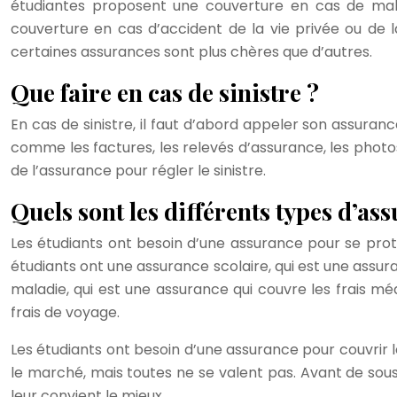
étudiantes proposent une couverture en cas de mala
couverture en cas d’accident de la vie privée ou de l
certaines assurances sont plus chères que d’autres.
Que faire en cas de sinistre ?
En cas de sinistre, il faut d’abord appeler son assurance
comme les factures, les relevés d’assurance, les photos, e
de l’assurance pour régler le sinistre.
Quels sont les différents types d’as
Les étudiants ont besoin d’une assurance pour se proté
étudiants ont une assurance scolaire, qui est une assur
maladie, qui est une assurance qui couvre les frais m
frais de voyage.
Les étudiants ont besoin d’une assurance pour couvrir les
le marché, mais toutes ne se valent pas. Avant de sous
leur convient le mieux.