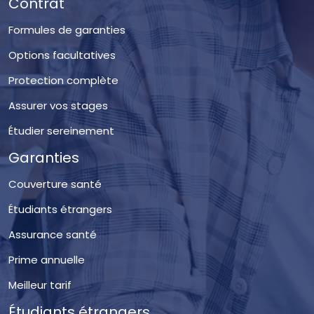
Contrat
Formules de garanties
Options facultatives
Protection complète
Assurer vos stages
Étudier sereinement
Garanties
Couverture santé
Étudiants étrangers
Assurance santé
Prime annuelle
Meilleur tarif
Étudiants étrangers