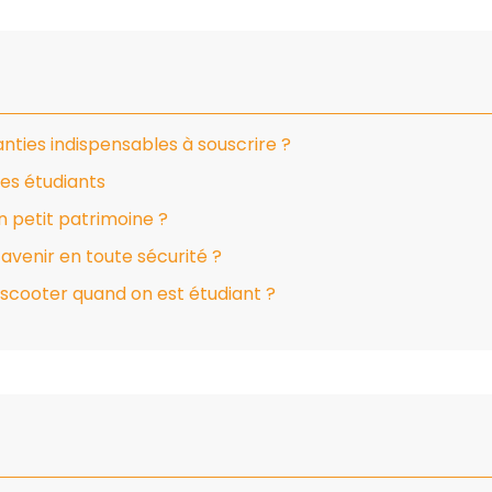
anties indispensables à souscrire ?
les étudiants
 petit patrimoine ?
avenir en toute sécurité ?
scooter quand on est étudiant ?