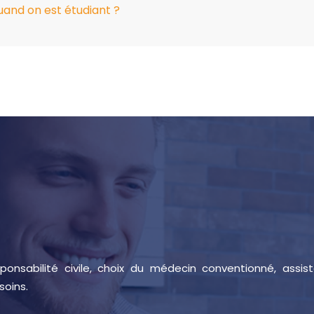
uand on est étudiant ?
sponsabilité civile, choix du médecin conventionné, assis
soins.