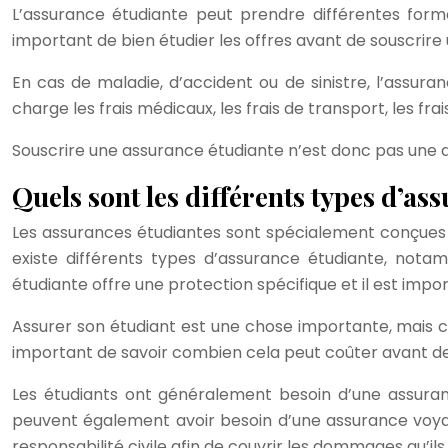
L’assurance étudiante peut prendre différentes formes
important de bien étudier les offres avant de souscrire
En cas de maladie, d’accident ou de sinistre, l’assu
charge les frais médicaux, les frais de transport, les fr
Souscrire une assurance étudiante n’est donc pas une dép
Quels sont les différents types d’as
Les assurances étudiantes sont spécialement conçues pou
existe différents types d’assurance étudiante, notam
étudiante offre une protection spécifique et il est im
Assurer son étudiant est une chose importante, mais c
important de savoir combien cela peut coûter avant de
Les étudiants ont généralement besoin d’une assuran
peuvent également avoir besoin d’une assurance voyag
responsabilité civile afin de couvrir les dommages qu’ils