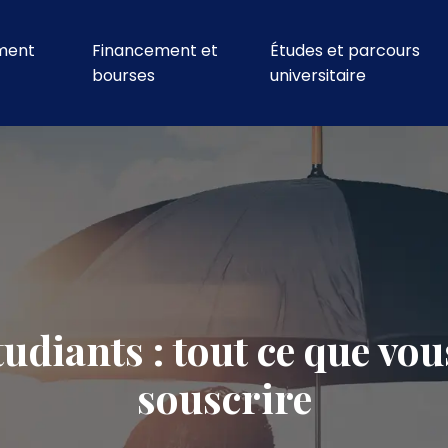
ment
Financement et
Études et parcours
bourses
universitaire
udiants : tout ce que vou
souscrire