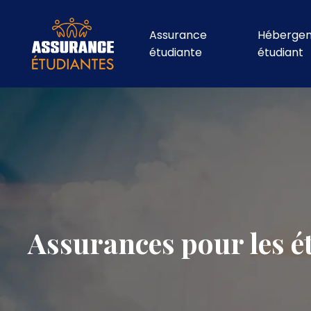
Assurance
Héberge
étudiante
étudiant
Assurances pour les ét