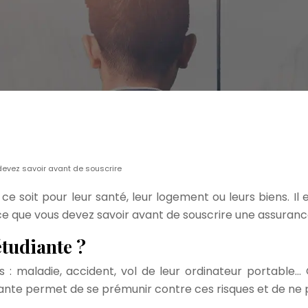
devez savoir avant de souscrire
ce soit pour leur santé, leur logement ou leurs biens. Il
 ce que vous devez savoir avant de souscrire une assuranc
tudiante ?
s : maladie, accident, vol de leur ordinateur portabl
nte permet de se prémunir contre ces risques et de ne pas